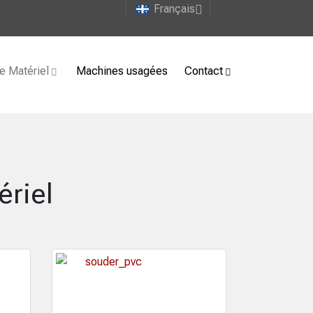
Français
e Matériel
Machines usagées
Contact
ériel