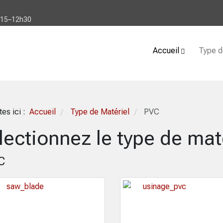
h15–12h30
Accueil
Type d
tes ici :
Accueil
Type de Matériel
PVC
/
/
lectionnez le type de mat
C