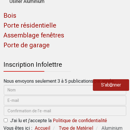
Usiner Aluminium
Bois
Porte résidentielle
Assemblage fenêtres
Porte de garage
Inscription Infolettre
Nous envoyons seulement 3 à 5 publications par année.
S’abonner
J’ai lu et j’accepte la
Politique de confidentialité
Vous êtes ici :
Accueil
Type de Matériel
Aluminium
/
/