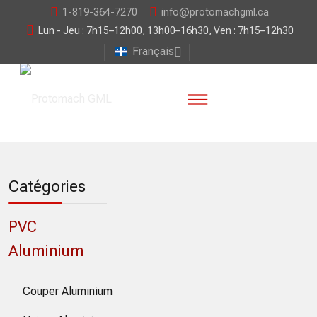
1-819-364-7270
info@protomachgml.ca
Lun - Jeu : 7h15–12h00, 13h00–16h30, Ven : 7h15–12h30
Français
Catégories
PVC
Aluminium
Couper Aluminium