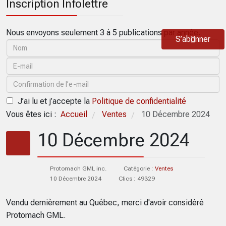
Inscription Infolettre
Nous envoyons seulement 3 à 5 publications par année.
S’abonner
J’ai lu et j’accepte la
Politique de confidentialité
Vous êtes ici :
Accueil
Ventes
10 Décembre 2024
/
/
10 Décembre 2024
Protomach GML inc.
Catégorie :
Ventes
10 Décembre 2024
Clics : 49329
Vendu dernièrement au Québec, merci d'avoir considéré
Protomach GML.