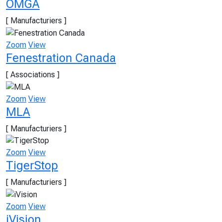
OMGA
[ Manufacturiers ]
Zoom
View
Fenestration Canada
[ Associations ]
Zoom
View
MLA
[ Manufacturiers ]
Zoom
View
TigerStop
[ Manufacturiers ]
Zoom
View
iVision