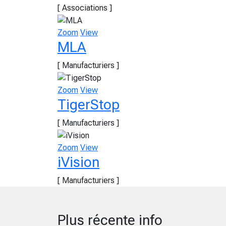
[ Associations ]
Zoom
View
MLA
[ Manufacturiers ]
Zoom
View
TigerStop
[ Manufacturiers ]
Zoom
View
iVision
[ Manufacturiers ]
Plus récente info