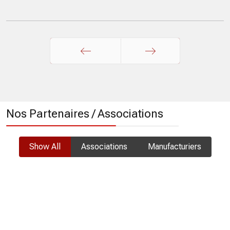
Précédent
Suivant
Nos Partenaires / Associations
Show All
Associations
Manufacturiers