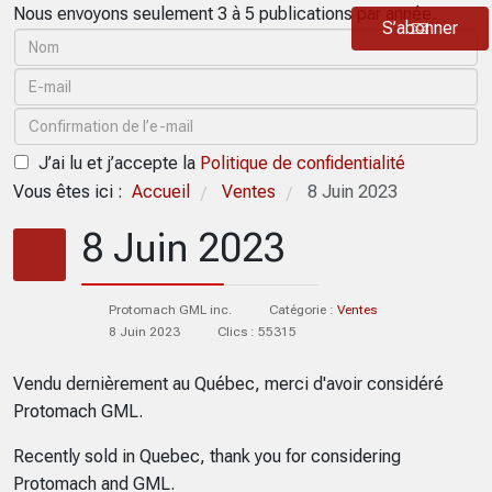
Nous envoyons seulement 3 à 5 publications par année.
S’abonner
J’ai lu et j’accepte la
Politique de confidentialité
Vous êtes ici :
Accueil
Ventes
8 Juin 2023
/
/
8 Juin 2023
Protomach GML inc.
Catégorie :
Ventes
8 Juin 2023
Clics : 55315
Vendu dernièrement au Québec, merci d'avoir considéré
Protomach GML.
Recently sold in Quebec, thank you for considering
Protomach and GML.